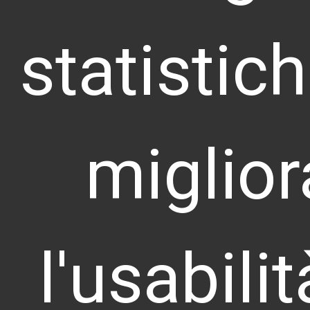
statistic
miglior
l'usabilit